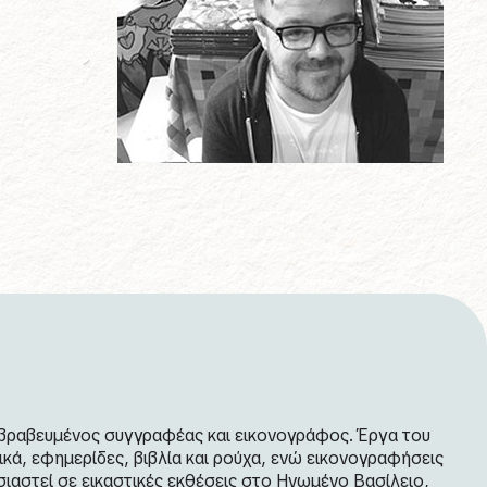
ολυβραβευμένος συγγραφέας και εικονογράφος. Έργα του
ικά, εφημερίδες, βιβλία και ρούχα, ενώ εικονογραφήσεις
σιαστεί σε εικαστικές εκθέσεις στο Ηνωμένο Βασίλειο,