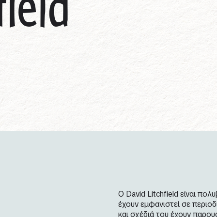
field
Ο David Litchfield είναι π
έχουν εμφανιστεί σε περιοδ
και σχέδιά του έχουν παρου