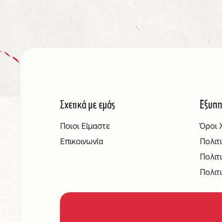
Σχετικά με εμάς
Εξυπη
Ποιοι Είμαστε
Όροι 
Επικοινωνία
Πολιτ
Πολιτ
Πολιτ