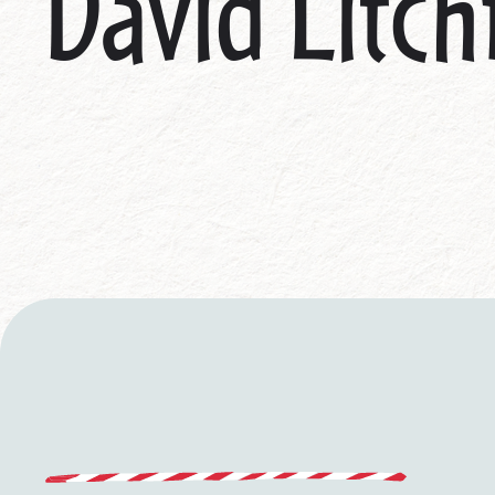
David Litch