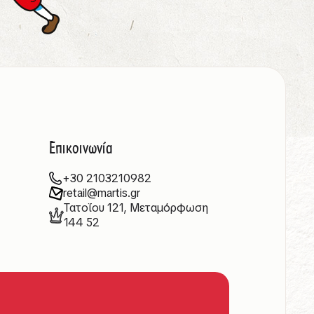
Επικοινωνία
+30 2103210982
retail@martis.gr
Τατοΐου 121, Μεταμόρφωση
144 52