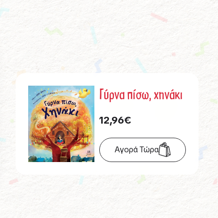
Γύρνα πίσω, χηνάκι
12,96
€
Αγορά Τώρα