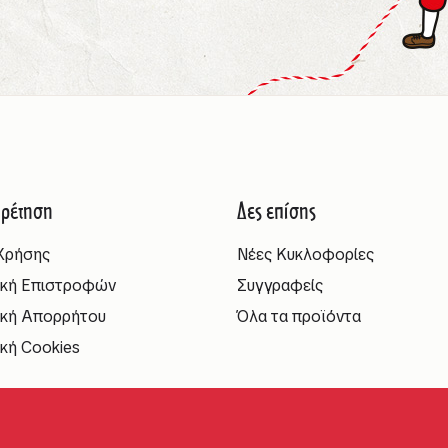
ρέτηση
Δες επίσης
Χρήσης
Νέες Κυκλοφορίες
ική Επιστροφών
Συγγραφείς
ική Απορρήτου
Όλα τα προϊόντα
ική Cookies