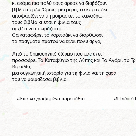
κι ακόμα πιο πολύ τους άρεσε να διαβάζουν
βιβλία παρέα. Όμως, μια μέρα, το κοριτσάκι
αποφασίζει να μη μοιραστεί το καινούριο
τους βιβλίο κι έτσι η φιλία τους
αρχίζει να δοκιμάζεται…
Θα καταφέρει το κοριτσάκι να διορθώσει
τα πράγματα προτού να είναι πολύ αργά;
Από το δημιουργικό δίδυμο που μας έχει
προσφέρει Το Καταφύγιο της Λύπης και Το Αγόρι, το Τρ
Κιμωλία,
μια συγκινητική ιστορία για τη φιλία και τη χαρά
τού να μοιράζεσαι βιβλία.
#Εικονογραφημένα παραμύθια
#Παιδικά 