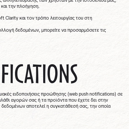
ης αλληλεπίδρασης των χρηστών με την ιστοσελίδα μας,
 και την πλοήγηση.
t Clarity και τον τρόπο λειτουργίας του στη
συλλογή δεδομένων, μπορείτε να προσαρμόσετε τις
FICATIONS
υακές ειδοποιήσεις προώθησης (web push notifications) σε
αλάθι αγορών σας ή τα προϊόντα που έχετε δει στην
ς δεδομένων αποτελεί η συγκατάθεσή σας, την οποία