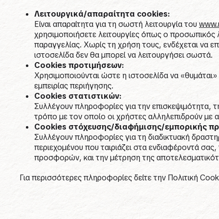
Λειτουργικά/απαραίτητα cookies
:
Είναι απαραίτητα για τη σωστή λειτουργία του
www.m
χρησιμοποιήσετε λειτουργίες όπως ο προσωπικός λ
παραγγελίας. Χωρίς τη χρήση τους, ενδέχεται να ε
ιστοσελίδα δεν θα μπορεί να λειτουργήσει σωστά.
Cookies
προτιμήσεων:
Χρησιμοποιούνται ώστε η ιστοσελίδα να «θυμάται» 
εμπειρίας περιήγησης.
Cookies
στατιστικών:
Συλλέγουν πληροφορίες για την επισκεψιμότητα, τη
τρόπο με τον οποίο οι χρήστες αλληλεπιδρούν με α
Cookies
στόχευσης/διαφήμισης/εμπορικής π
Συλλέγουν πληροφορίες για τη διαδικτυακή δραστη
περιεχομένου που ταιριάζει στα ενδιαφέροντά σας
προσφορών, και την μέτρηση της αποτελεσματικότ
Για περισσότερες πληροφορίες δείτε την Πολιτική Coo