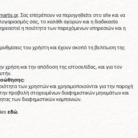
artis.gr
. Σας επιτρέπουν να περιηγηθείτε στο site και να
ογαριασμός σας, το καλάθι αγορών και η διαδικασία
πηρεαστεί η ποιότητα των παρεχόμενων υπηρεσιών και η
ρυθμίσεις του χρήστη και έχουν σκοπό τη βελτίωση της
ν χρήση και την απόδοση της ιστοσελίδας, και για τον
υτήν.
ροώθησης:
ριότητα των χρηστών και χρησιμοποιούνται για την παροχή
, την προβολή στοχευμένων διαφημιστικών μηνυμάτων και
ητας των διαφημιστικών καμπανιών.
kies
εδώ
.