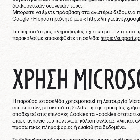
διαφορετικών συσκευών τους.
Μπορείτε να έχετε πρόσβαση στα ανωτέρω δεδομένα της
Google «Η δραστηριότητά μου»:
https://myactivity.goog
Για περισσότερες πληροφορίες σχετικά με τον τρόπο 
παρακαλούμε επισκεφθείτε τη σελίδα:
https://support.
ΧΡΗΣΗ MICROS
Η παρούσα ιστοσελίδα χρησιμοποιεί τη λειτουργία Micro
επισκεπτών, με σκοπό τη βελτίωση της εμπειρίας χρήσ
αποδεχτεί στις επιλογές Cookies τα «cookies στατιστικ
όπως κινήσεις του ποντικιού, κύλιση σελίδας, κλικ και 
προσωπικές πληροφορίες ή ευαίσθητα δεδομένα.