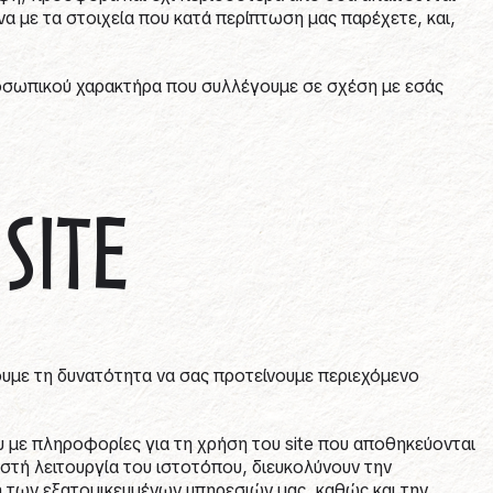
α με τα στοιχεία που κατά περίπτωση μας παρέχετε, και,
ροσωπικού χαρακτήρα που συλλέγουμε σε σχέση με εσάς
SITE
χουμε τη δυνατότητα να σας προτείνουμε περιεχόμενο
ου με πληροφορίες για τη χρήση του site που αποθηκεύονται
στή λειτουργία του ιστοτόπου, διευκολύνουν την
ή των εξατομικευμένων υπηρεσιών μας, καθώς και την