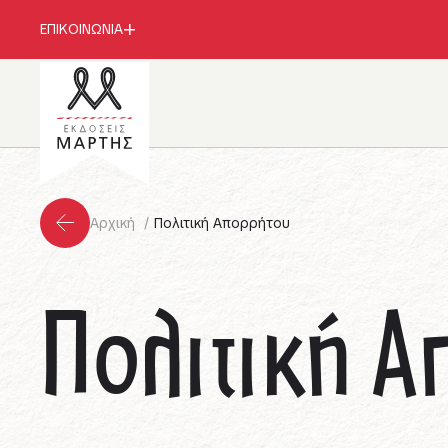
ΕΠΙΚΟΙΝΩΝΙΑ
Αρχική
Πολιτική Απορρήτου
Πολιτική Α