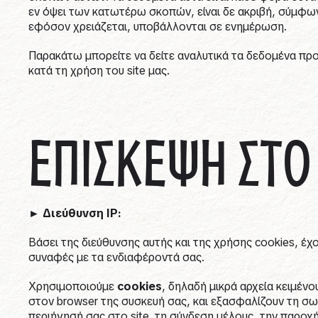
εν όψει των κατωτέρω σκοπών, είναι δε ακριβή, σύμφων
εφόσον χρειάζεται, υποβάλλονται σε ενημέρωση.
Παρακάτω μπορείτε να δείτε αναλυτικά τα δεδομένα π
κατά τη χρήση του site μας.
ΕΠΙΣΚΕΨΗ ΣΤΟ 
►
Διεύθυνση IP
:
Βάσει της διεύθυνσης αυτής και της χρήσης cookies, έ
συναφές με τα ενδιαφέροντά σας.
Χρησιμοποιούμε
cookies
, δηλαδή μικρά αρχεία κειμέν
στον browser της συσκευή σας, και εξασφαλίζουν τη σω
περιήγησή σας στο site, τη σύνδεση μέλους, την παροχ