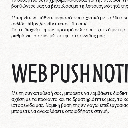
Τα δεδομένα αυτά χρησιμοποιούνται για την ανάλυση τ
βοηθώντας μας να βελτιώσουμε τη λειτουργικότητά της
Μπορείτε να μάθετε περισσότερα σχετικά με το Microsof
σελίδα:
https://clarity.microsoft.com/
.
Για τη διαχείριση των προτιμήσεών σας σχετικά με τη 
ρυθμίσεις cookies μέσω της ιστοσελίδας μας.
WEB PUSH NOTI
Με τη συγκατάθεσή σας, μπορείτε να λαμβάνετε διαδικτ
σχέση με τα προϊόντα και τις δραστηριότητές μας, το κ
ιστοσελίδα μας. Νομική βάση της εν λόγω επεξεργασία
μπορείτε να ανακαλέσετε οποιαδήποτε στιγμή.