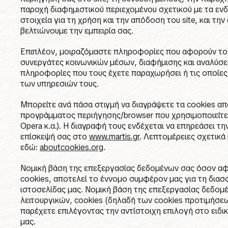
παροχή διαφημιστικού περιεχομένου σχετικού με τα ενδ
στοιχεία για τη χρήση και την απόδοση του site, και τ
βελτιώνουμε την εμπειρία σας.
Επιπλέον, μοιραζόμαστε πληροφορίες που αφορούν τον
συνεργάτες κοινωνικών μέσων, διαφήμισης και αναλύσε
πληροφορίες που τους έχετε παραχωρήσει ή τις οποίες
των υπηρεσιών τους.
Μπορείτε ανά πάσα στιγμή να διαγράψετε τα cookies α
προγράμματος περιήγησης/browser που χρησιμοποιείτε (Ch
Opera κ.α.). Η διαγραφή τους ενδέχεται να επηρεάσει 
επίσκεψή σας στο
www.martis.gr
. Λεπτομέρειες σχετικά 
εδώ:
aboutcookies.org
.
Νομική βάση της επεξεργασίας δεδομένων σας όσον α
cookies, αποτελεί το έννομο συμφέρον μας για τη διασ
ιστοσελίδας μας. Νομική βάση της επεξεργασίας δεδο
λειτουργικών, cookies (δηλαδή των cookies προτιμήσε
παρέχετε επιλέγοντας την αντίστοιχη επιλογή στο ειδι
μας.