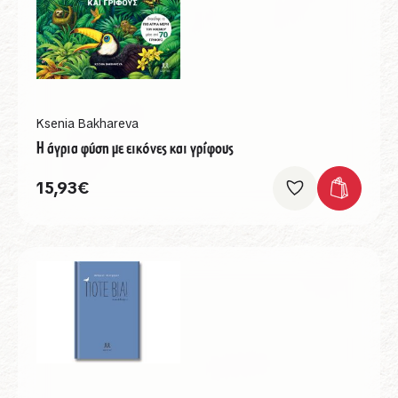
Ksenia Bakhareva
Η άγρια φύση με εικόνες και γρίφους
15,93
€