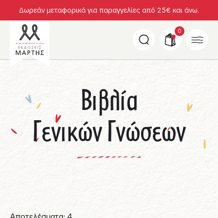
Δωρεάν μεταφορικά για παραγγελίες από 25€ και άνω.
0
Βιβλία
Γενικών Γνώσεων
Αποτελέσματα: 4