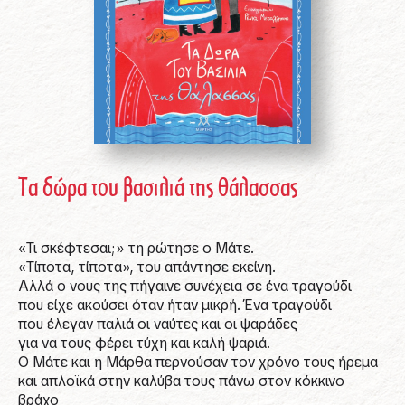
Τα δώρα του βασιλιά της θάλασσας
«Τι σκέφτεσαι;» τη ρώτησε ο Μάτε.
«Τίποτα, τίποτα», του απάντησε εκείνη.
Αλλά ο νους της πήγαινε συνέχεια σε ένα τραγούδι
που είχε ακούσει όταν ήταν μικρή. Ένα τραγούδι
που έλεγαν παλιά οι ναύτες και οι ψαράδες
για να τους φέρει τύχη και καλή ψαριά.
Ο Μάτε και η Μάρθα περνούσαν τον χρόνο τους ήρεμα
και απλοϊκά στην καλύβα τους πάνω στον κόκκινο
βράχο