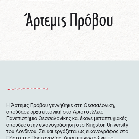
Άρτεμις Πρόβου
Η Άρτεμις Πρόβου γεννήθηκε στη Θεσσαλονίκη,
σπούδασε αρχιτεκτονική στο Αριστοτέλειο
Πανεπιστήμιο Θεσσαλονίκης και έκανε μεταπτυχιακές
σπουδές στην εικονογράφηση στο Kingston University
του Λονδίνου. Ζει και εργάζεται ως εικονογράφος στο
Πόρτο της Πορτογαλίας, όπου επικεντρώνει το