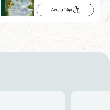
Αγορά Τώρα