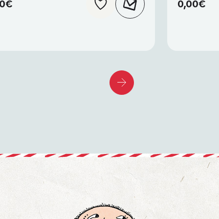
00
€
0,00
€