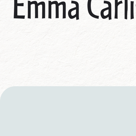
Emma Carli