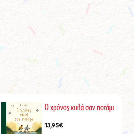
Ο χρόνος κυλά σαν ποτάμι
13,95
€