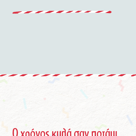
Ο χρόνος κυλά σαν ποτάμι