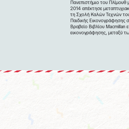
Πανεπιστήμιο του Πλίμουθ 
2014 απέκτησε μεταπτυχιακ
τη Σχολή Καλών Τεχνών του 
Παιδικής Εικονογράφησης σ
Βραβείο Βιβλίου Macmillan 
εικονογράφησης, μεταξύ των