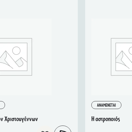
ΑΝΑΜΕΝΕΤΑΙ
των Χριστουγέννων
Η αστροποιός