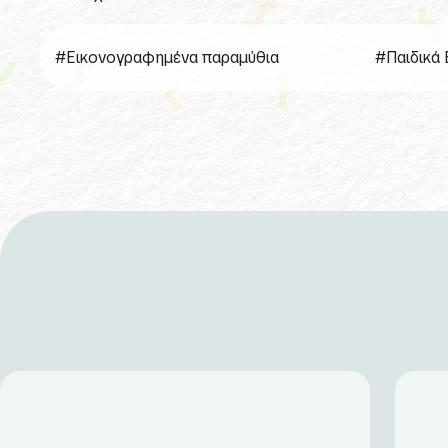
#Εικονογραφημένα παραμύθια
#Παιδικά 