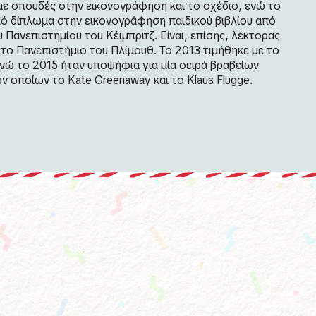
με σπουδές στην εικονογράφηση και το σχέδιο, ενώ το
ό δίπλωμα στην εικονογράφηση παιδικού βιβλίου από
Πανεπιστημίου του Κέιμπριτζ. Είναι, επίσης, λέκτορας
το Πανεπιστήμιο του Πλίμουθ. Το 2013 τιμήθηκε με το
ενώ το 2015 ήταν υποψήφια για μία σειρά βραβείων
 οποίων το Kate Greenaway και το Klaus Flugge.