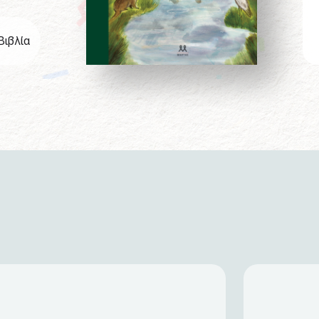
Βιβλία