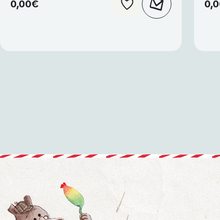
0,00
€
0,