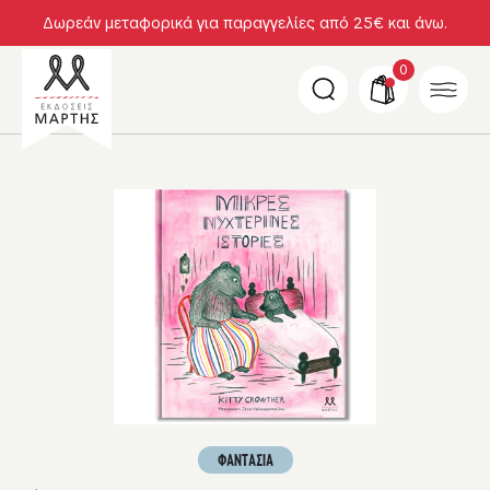
Δωρεάν μεταφορικά για παραγγελίες από 25€ και άνω.
0
ΦΑΝΤΑΣΙΑ