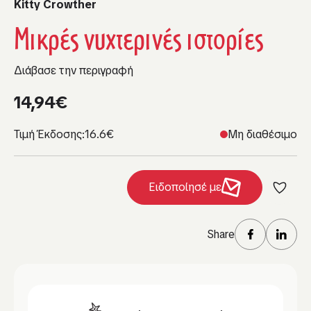
Kitty Crowther
Μικρές νυχτερινές ιστορίες
Διάβασε την περιγραφή
14,94
€
Τιμή Έκδοσης:
16.6€
Μη διαθέσιμο
Ειδοποίησέ με
Share