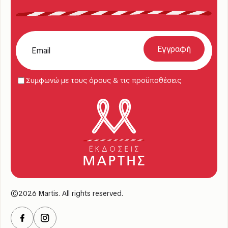
Συμφωνώ με τους όρους & τις προϋποθέσεις
©2026 Martis. All rights reserved.