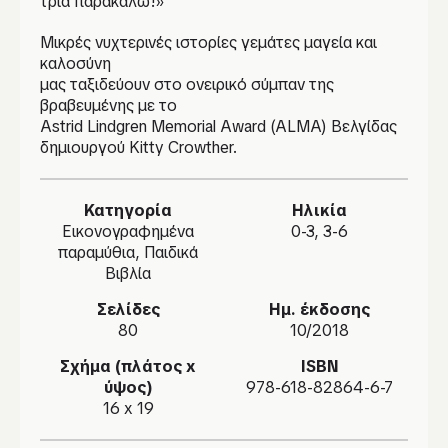
τρία παρακαλώ!»
Μικρές νυχτερινές ιστορίες γεμάτες μαγεία και
καλοσύνη
μας ταξιδεύουν στο ονειρικό σύμπαν της
βραβευμένης με το
Astrid Lindgren Memorial Award (ALMA) Βελγίδας
δημιουργού Kitty Crowther.
Κατηγορία
Ηλικία
Εικονογραφημένα
0-3, 3-6
παραμύθια, Παιδικά
Βιβλία
Σελίδες
Ημ. έκδοσης
80
10/2018
Σχήμα (πλάτος x
ISBN
ύψος)
978-618-82864-6-7
16 x 19