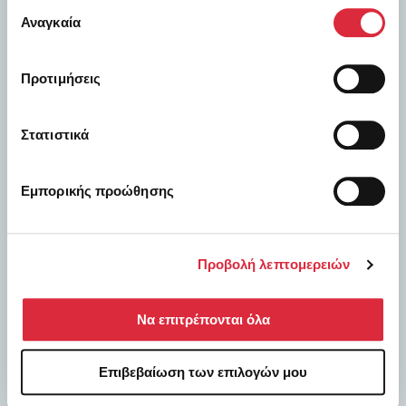
Επιλογή
των υπηρεσιών τους.
Αναγκαία
συγκατάθεσης
Προτιμήσεις
Στατιστικά
Εμπορικής προώθησης
Προβολή λεπτομερειών
Να επιτρέπονται όλα
Η φιλοσοφία μας
Επιβεβαίωση των επιλογών μου