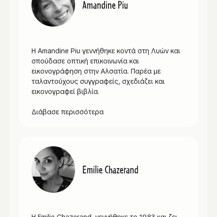
Amandine Piu
Η Amandine Piu γεννήθηκε κοντά στη Λυών και
σπούδασε οπτική επικοινωνία και
εικονογράφηση στην Αλσατία. Παρέα με
ταλαντούχους συγγραφείς, σχεδιάζει και
εικονογραφεί βιβλία.
Διάβασε περισσότερα
Emilie Chazerand
Η Emilie Chazerand γεννήθηκε το 1983 και ζει