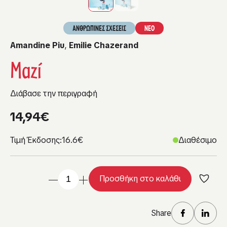
ΑΝΘΡΩΠΙΝΕΣ ΣΧΕΣΕΙΣ
ΝΕΟ
Amandine Piu
,
Emilie Chazerand
Μαζί
Διάβασε την περιγραφή
14,94
€
Τιμή Έκδοσης:
16.6€
Διαθέσιμο
Προσθήκη στο καλάθι
Share