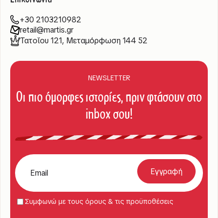
+30 2103210982
retail@martis.gr
Τατοΐου 121, Μεταμόρφωση 144 52
NEWSLETTER
Οι πιο όμορφες ιστορίες, πριν φτάσουν στο
inbox σου!
Συμφωνώ με τους όρους & τις προϋποθέσεις