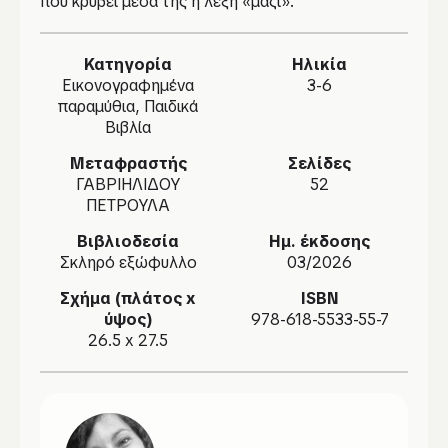
που κρύβει μέσα της η λέξη «μαζί».
Κατηγορία
Ηλικία
Εικονογραφημένα
3-6
παραμύθια, Παιδικά
Βιβλία
Μεταφραστής
Σελίδες
ΓΑΒΡΙΗΛΙΔΟΥ
52
ΠΕΤΡΟΥΛΑ
Βιβλιοδεσία
Ημ. έκδοσης
Σκληρό εξώφυλλο
03/2026
Σχήμα (πλάτος x
ISBN
ύψος)
978-618-5533-55-7
26.5 x 27.5