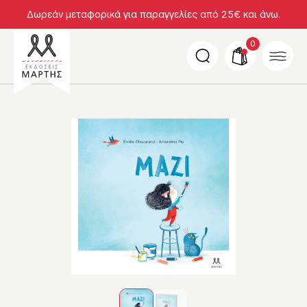
Δωρεάν μεταφορικά για παραγγελίες από 25€ και άνω.
0