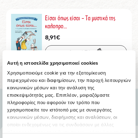
Είσαι όπως είσαι – Τα μυστικά της
καλοπρο…
8,91
€
Αγορά Τώρα
Αυτή η ιστοσελίδα χρησιμοποιεί cookies
Χρησιμοποιούμε cookie για την εξατομίκευση
περιεχομένου και διαφημίσεων, την παροχή λειτουργιών
κοινωνικών μέσων και την ανάλυση της
επισκεψιμότητάς μας. Επιπλέον, μοιραζόμαστε
πληροφορίες που αφορούν τον τρόπο που
χρησιμοποιείτε τον ιστότοπό μας με συνεργάτες
κοινωνικών μέσων, διαφήμισης και αναλύσεων, οι
οποίοι ενδεχομένως να τις συνδυάσουν με άλλες
πληροφορίες που τους έχετε παραχωρήσει ή τις οποίες