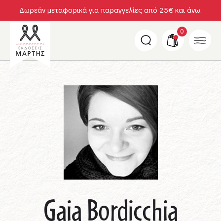
Δωρεάν μεταφορικά για παραγγελίες από 25€ και άνω.
0
Gaia Bordicchia