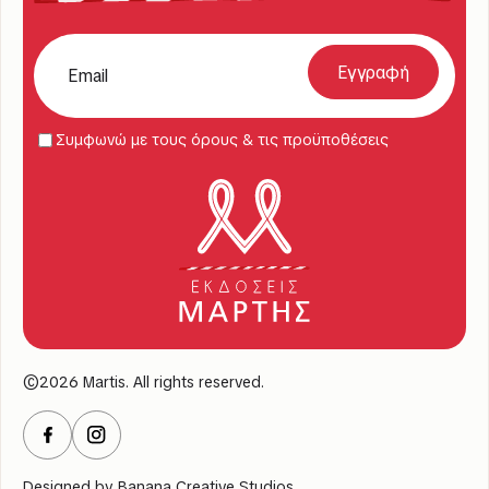
Συμφωνώ με τους όρους & τις προϋποθέσεις
©2026 Martis. All rights reserved.
Designed by
Banana Creative Studios