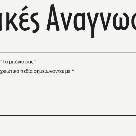
τικές Αναγνω
 “Το μπάνιο μας”
χρεωτικά πεδία σημειώνονται με
*