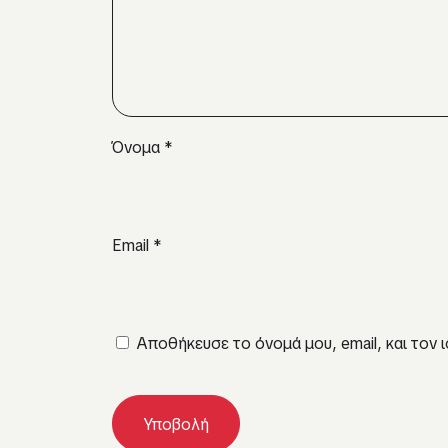
Όνομα
*
Email
*
Αποθήκευσε το όνομά μου, email, και τον