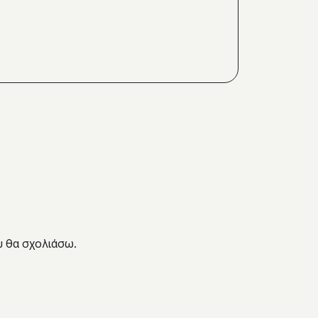
υ θα σχολιάσω.