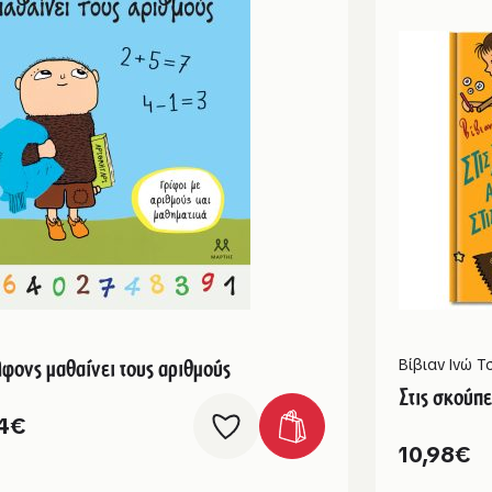
φονς μαθαίνει τους αριθμούς
Βίβιαν Ινώ 
Στις σκούπε
4
€
10,98
€