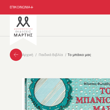
ΕΠΙΚΟΙΝΩΝΙΑ
Αρχική
Παιδικά Βιβλία
Το μπάνιο μας