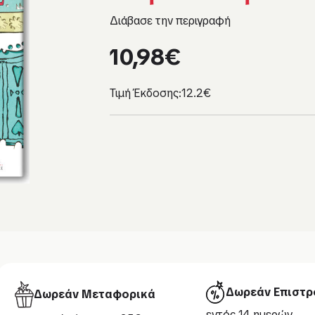
Διάβασε την περιγραφή
10,98
€
Τιμή Έκδοσης:
12.2€
Δωρεάν Επιστρ
Δωρεάν Μεταφορικά
εντός 14 ημερών