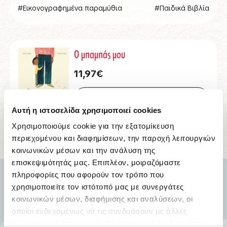
#Εικονογραφημένα παραμύθια
#Παιδικά Βιβλία
Ο μπαμπάς μου
11,97
€
Αγορά Τώρα
Αυτή η ιστοσελίδα χρησιμοποιεί cookies
Χρησιμοποιούμε cookie για την εξατομίκευση
περιεχομένου και διαφημίσεων, την παροχή λειτουργιών
κοινωνικών μέσων και την ανάλυση της
επισκεψιμότητάς μας. Επιπλέον, μοιραζόμαστε
πληροφορίες που αφορούν τον τρόπο που
χρησιμοποιείτε τον ιστότοπό μας με συνεργάτες
κοινωνικών μέσων, διαφήμισης και αναλύσεων, οι
οποίοι ενδεχομένως να τις συνδυάσουν με άλλες
πληροφορίες που τους έχετε παραχωρήσει ή τις οποίες