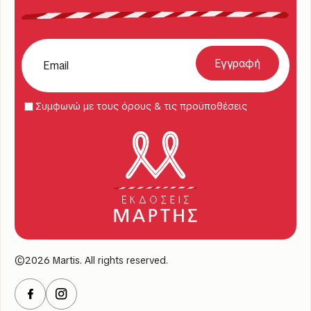
Συμφωνώ με τους όρους & τις προϋποθέσεις
©2026 Martis. All rights reserved.