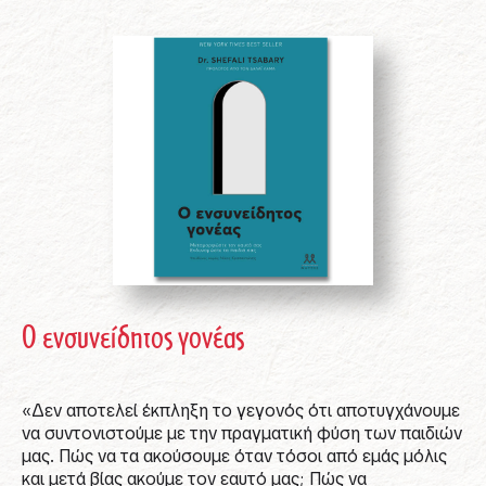
Ο ενσυνείδητος γονέας
«Δεν αποτελεί έκπληξη το γεγονός ότι αποτυγχάνουμε
να συντονιστούμε με την πραγματική φύση των παιδιών
μας. Πώς να τα ακούσουμε όταν τόσοι από εμάς μόλις
και μετά βίας ακούμε τον εαυτό μας; Πώς να