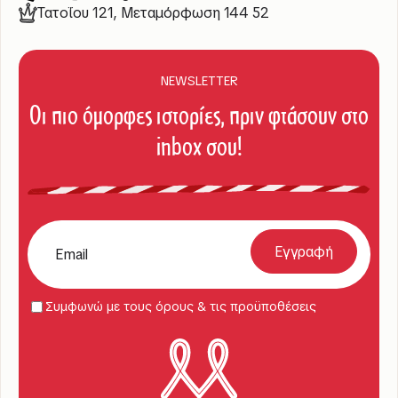
Τατοΐου 121, Μεταμόρφωση 144 52
NEWSLETTER
Οι πιο όμορφες ιστορίες, πριν φτάσουν στο
inbox σου!
Συμφωνώ με τους όρους & τις προϋποθέσεις