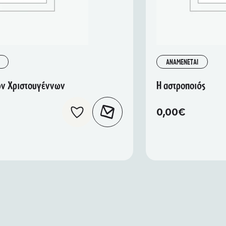
ΑΝΑΜΕΝΕΤΑΙ
των Χριστουγέννων
Η αστροποιός
0,00
€