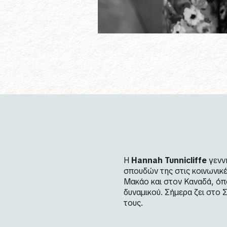
Η
Hannah Tunnicliffe
γενν
σπουδών της στις κοινωνικέ
Μακάο και στον Καναδά, όπ
δυναμικού. Σήμερα ζει στο Σ
τους.