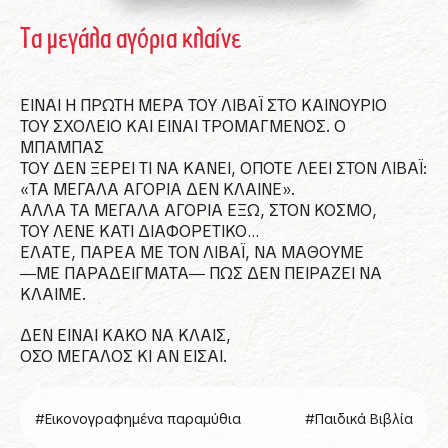
Τα μεγάλα αγόρια κλαίνε
ΕΙΝΑΙ Η ΠΡΩΤΗ ΜΕΡΑ ΤΟΥ ΛΙΒΑΪ ΣΤΟ ΚΑΙΝΟΥΡΙΟ
ΤΟΥ ΣΧΟΛΕΙΟ ΚΑΙ ΕΙΝΑΙ ΤΡΟΜΑΓΜΕΝΟΣ. Ο
ΜΠΑΜΠΑΣ
ΤΟΥ ΔΕΝ ΞΕΡΕΙ ΤΙ ΝΑ ΚΑΝΕΙ, ΟΠΟΤΕ ΛΕΕΙ ΣΤΟΝ ΛΙΒΑΪ:
«ΤΑ ΜΕΓΑΛΑ ΑΓΟΡΙΑ ΔΕΝ ΚΛΑΙΝΕ».
ΑΛΛΑ ΤΑ ΜΕΓΑΛΑ ΑΓΟΡΙΑ ΕΞΩ, ΣΤΟΝ ΚΟΣΜΟ,
ΤΟΥ ΛΕΝΕ ΚΑΤΙ ΔΙΑΦΟΡΕΤΙΚΟ…
ΕΛΑΤΕ, ΠΑΡΕΑ ΜΕ ΤΟΝ ΛΙΒΑΪ, ΝΑ ΜΑΘΟΥΜΕ
―MΕ ΠΑΡΑΔΕΙΓΜΑΤΑ― ΠΩΣ ΔΕΝ ΠΕΙΡΑΖΕΙ ΝΑ
ΚΛΑΙΜΕ.
ΔΕΝ ΕΙΝΑΙ ΚΑΚΟ ΝΑ ΚΛΑΙΣ,
ΟΣΟ ΜΕΓΑΛΟΣ ΚΙ ΑΝ ΕΙΣΑΙ.
#Εικονογραφημένα παραμύθια
#Παιδικά Βιβλία