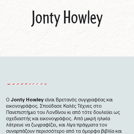
Jonty Howley
Ο
Jonty
Howley
είναι Βρετανός συγγραφέας και
εικονογράφος. Σπούδασε Καλές Τέχνες στο
Πανεπιστήμιο του Λονδίνου κι από τότε δουλεύει ως
σχεδιαστής και εικονογράφος. Από μικρή ηλικία
λάτρευε να ζωγραφίζει, και λίγα πράγματα τον
συναρπάζουν περισσότερο από τα όμορφα βιβλία και