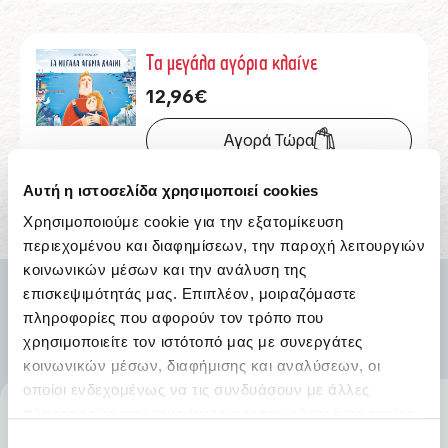
Τα μεγάλα αγόρια κλαίνε
12,96
€
Αγορά Τώρα
Αυτή η ιστοσελίδα χρησιμοποιεί cookies
Χρησιμοποιούμε cookie για την εξατομίκευση
περιεχομένου και διαφημίσεων, την παροχή λειτουργιών
κοινωνικών μέσων και την ανάλυση της
επισκεψιμότητάς μας. Επιπλέον, μοιραζόμαστε
πληροφορίες που αφορούν τον τρόπο που
χρησιμοποιείτε τον ιστότοπό μας με συνεργάτες
κοινωνικών μέσων, διαφήμισης και αναλύσεων, οι
οποίοι ενδεχομένως να τις συνδυάσουν με άλλες
πληροφορίες που τους έχετε παραχωρήσει ή τις οποίες
έχουν συλλέξει σε σχέση με την από μέρους σας χρήση
Επιλογή