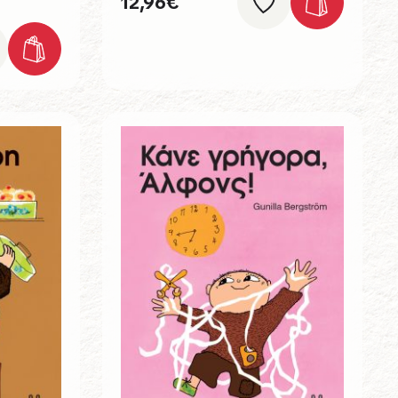
12,96
€