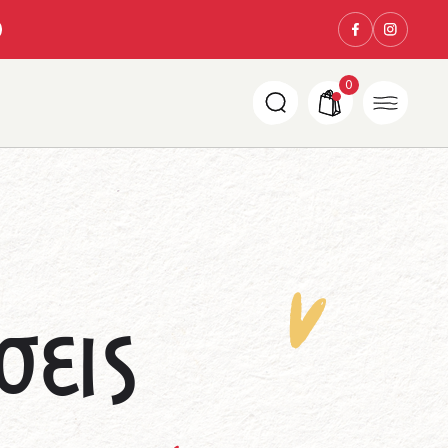
0
σεις