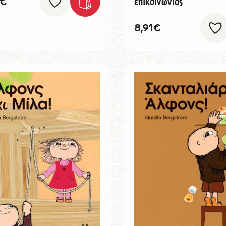
επικοινωνίας
€
8,91
€