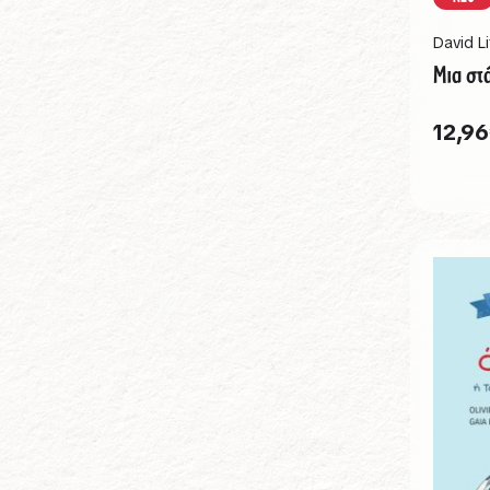
David Li
Μια στ
12,96