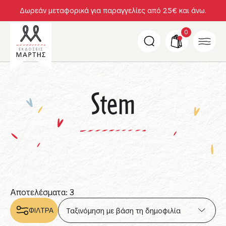
Δωρεάν μεταφορικά για παραγγελίες από 25€ και άνω.
0
Stem
Αποτελέσματα: 3
ΦΙΛΤΡΑ