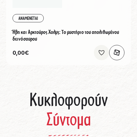
ΑΝΑΜΕΝΕΤΑΙ
Ήβη και Αρκτούρος Χολμς: Το μυστήριο του απολιθωμένου
δεινόσαυρου
0,00
€
Κυκλοφορούν
Σύντομα