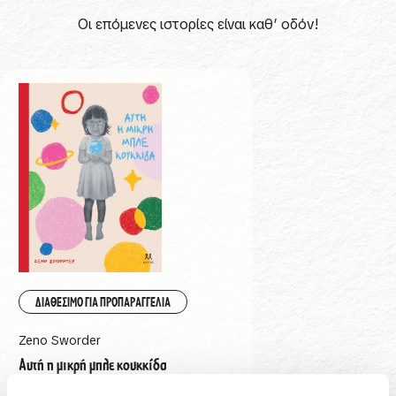
Οι επόμενες ιστορίες είναι καθ’ οδόν!
ΔΙΑΘΕΣΙΜΟ ΓΙΑ ΠΡΟΠΑΡΑΓΓΕΛΙΑ
Zeno Sworder
Αυτή η μικρή μπλε κουκκίδα