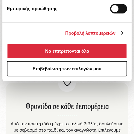
Εμπορικής προώθησης
Ζωντανή Έμπνευση
Προβολή λεπτομερειών
Δημιουργούμε ιστορίες που αφυπνίζουν τη φαντασία
και αγγίζουν την καρδιά. Βιβλία που συνομιλούν με τα
Να επιτρέπονται όλα
παιδιά του σήμερα και τα συνοδεύουν καθώς
μεγαλώνουν.
Επιβεβαίωση των επιλογών μου
Φροντίδα σε κάθε λεπτομέρεια
Από την πρώτη ιδέα μέχρι το τελικό βιβλίο, δουλεύουμε
με σεβασμό στο παιδί και τον αναγνώστη. Επιλέγουμε