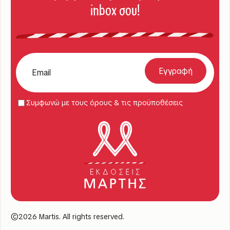
inbox σου!
Συμφωνώ με τους όρους & τις προϋποθέσεις
©2026 Martis. All rights reserved.