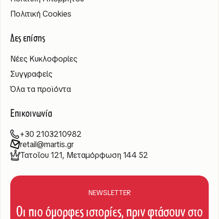
Πολιτική Cookies
Δες επίσης
Νέες Κυκλοφορίες
Συγγραφείς
Όλα τα προϊόντα
Επικοινωνία
+30 2103210982
retail@martis.gr
Τατοΐου 121, Μεταμόρφωση 144 52
NEWSLETTER
Οι πιο όμορφες ιστορίες, πριν φτάσουν στο