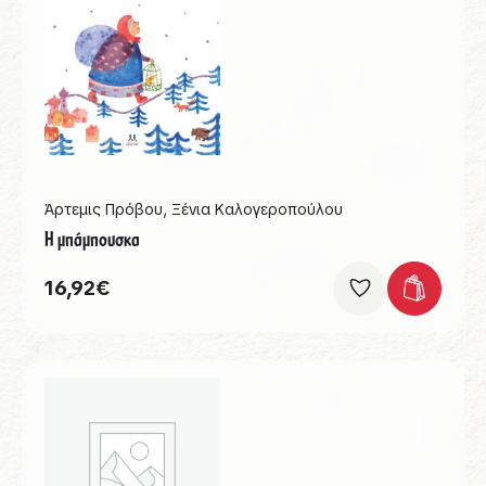
Άρτεμις Πρόβου
,
Ξένια Καλογεροπούλου
Η μπάμπουσκα
16,92
€