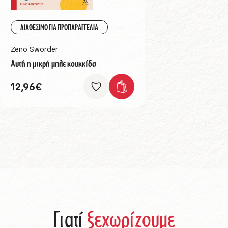
ΔΙΑΘΕΣΙΜΟ ΓΙΑ ΠΡΟΠΑΡΑΓΓΕΛΙΑ
Zeno Sworder
Αυτή η μικρή μπλε κουκκίδα
12,96
€
Γιατί
ξεχωρίζουμε