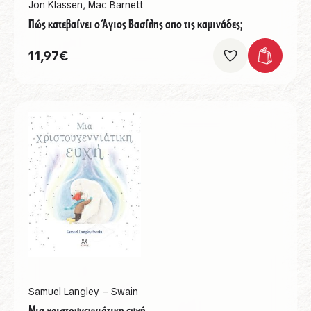
Jon Klassen
,
Mac Barnett
Πώς κατεβαίνει ο Άγιος Βασίλης απο τις καμινάδες;
11,97
€
Samuel Langley – Swain
Μια χριστουγεννιάτικη ευχή