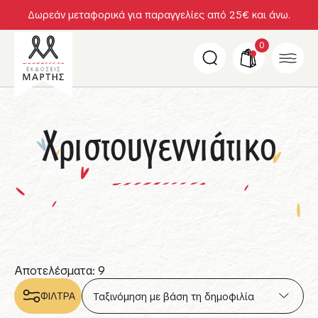
Δωρεάν μεταφορικά για παραγγελίες από 25€ και άνω.
0
Χριστουγεννιάτικο
Αποτελέσματα: 9
ΦΙΛΤΡΑ