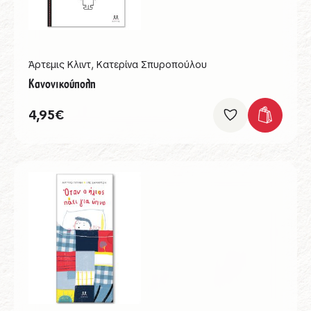
Άρτεμις Κλιντ
,
Κατερίνα Σπυροπούλου
Κανονικούπολη
4,95
€