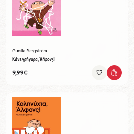
Gunilla Bergström
Κάνε γρήγορα, Άλφονς!
9,99
€