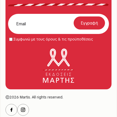
Συμφωνώ με τους όρους & τις προϋποθέσεις
©2026 Martis. All rights reserved.