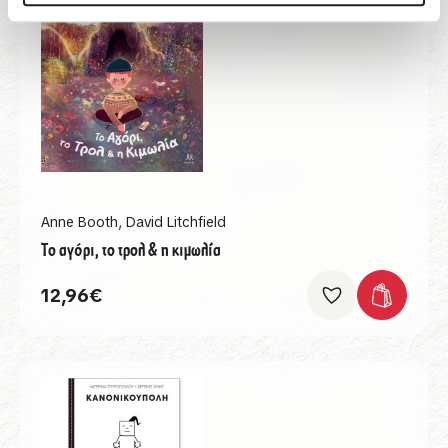
Anne Booth
,
David Litchfield
Το αγόρι, το τρολ & η κιμωλία
12,96
€