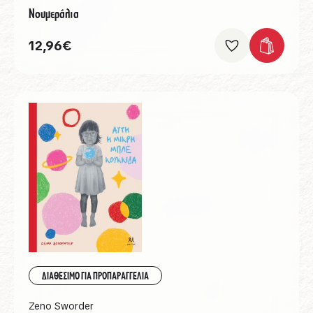
Νουμεράλια
12,96
€
ΔΙΑΘΕΣΙΜΟ ΓΙΑ ΠΡΟΠΑΡΑΓΓΕΛΙΑ
Zeno Sworder