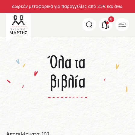
Δωρεάν μεταφορικά για παραγγελίες από 25€ και άνω.
0
Όλα τα
βιβλία
Αποτελέσματα: 103