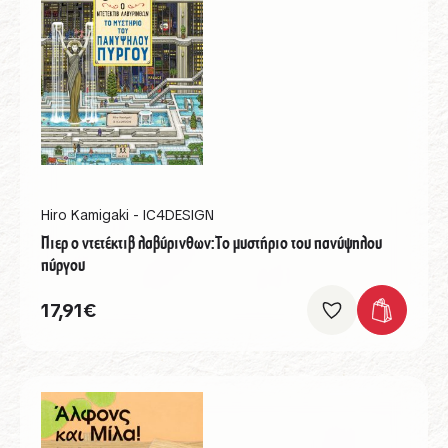
Hiro Kamigaki - IC4DESIGN
Πιερ ο ντετέκτιβ λαβύρινθων:Το μυστήριο του πανύψηλου
πύργου
17,91
€