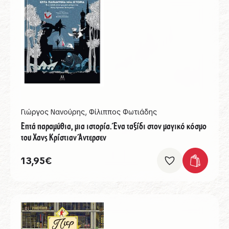
Γιώργος Νανούρης
,
Φίλιππος Φωτιάδης
Επτά παραμύθια, μια ιστορία. Ένα ταξίδι στον μαγικό κόσμο
του Χανς Κρίστιαν Άντερσεν
13,95
€