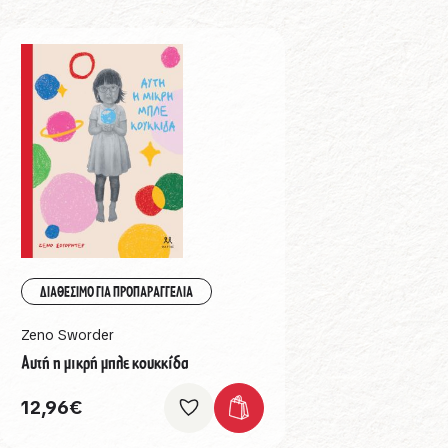
ΔΙΑΘΕΣΙΜΟ ΓΙΑ ΠΡΟΠΑΡΑΓΓΕΛΙΑ
Zeno Sworder
Αυτή η μικρή μπλε κουκκίδα
12,96
€