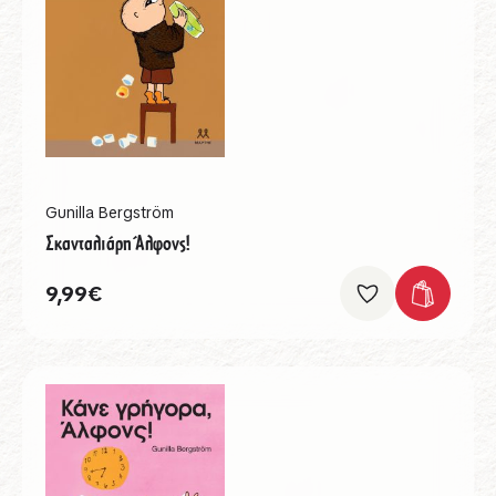
Gunilla Bergström
Σκανταλιάρη Άλφονς!
9,99
€