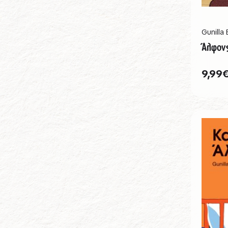
Gunilla
Άλφονς
9,99