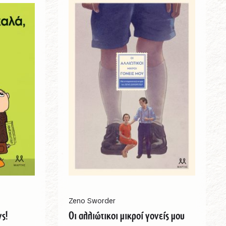
Zeno Sworder
ς!
Οι αλλιώτικοι μικροί γονείς μου