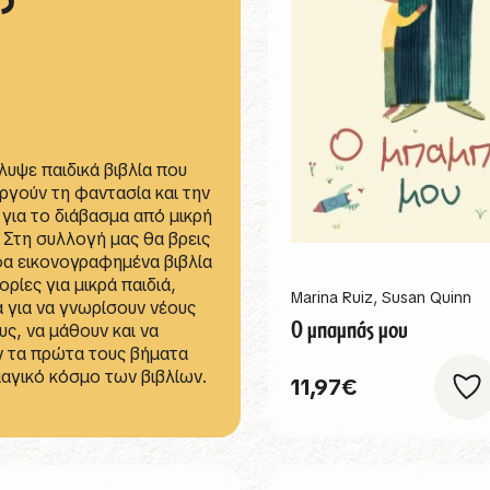
υψε παιδικά βιβλία που
ργούν τη φαντασία και την
για το διάβασμα από μικρή
. Στη συλλογή μας θα βρεις
α εικονογραφημένα βιβλία
τορίες για μικρά παιδιά,
Marina Ruiz
,
Susan Quinn
ά για να γνωρίσουν νέους
Ο μπαμπάς μου
ς, να μάθουν και να
ν τα πρώτα τους βήματα
αγικό κόσμο των βιβλίων.
11,97
€