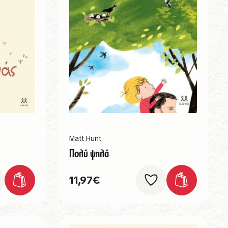
Matt Hunt
Πολύ ψηλά
11,97
€