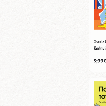
Gunilla
Καληνύ
9,99