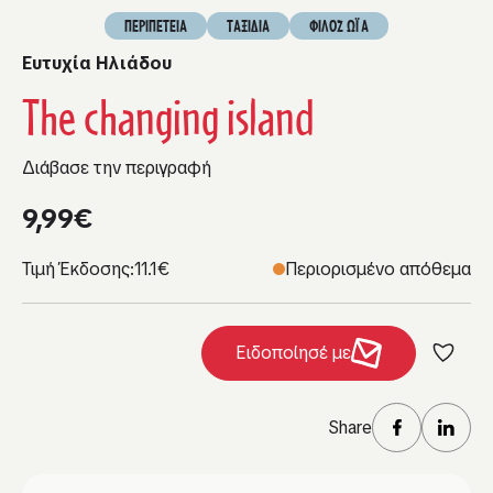
ΠΕΡΙΠΕΤΕΙΑ
ΤΑΞΙΔΙΑ
ΦΙΛΟΖΩΪΑ
Ευτυχία Ηλιάδου
The changing island
Διάβασε την περιγραφή
9,99
€
Τιμή Έκδοσης:
11.1€
Περιορισμένο απόθεμα
Ειδοποίησέ με
Share