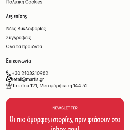
Πολιτική Cookies
Δες επίσης
Νέες Κυκλοφορίες
Συγγραφείς
Όλα τα προϊόντα
Επικοινωνία
+30 2103210982
retail@martis.gr
Τατοΐου 121, Μεταμόρφωση 144 52
NEWSLETTER
Οι πιο όμορφες ιστορίες, πριν φτάσουν στο
inbox σου!