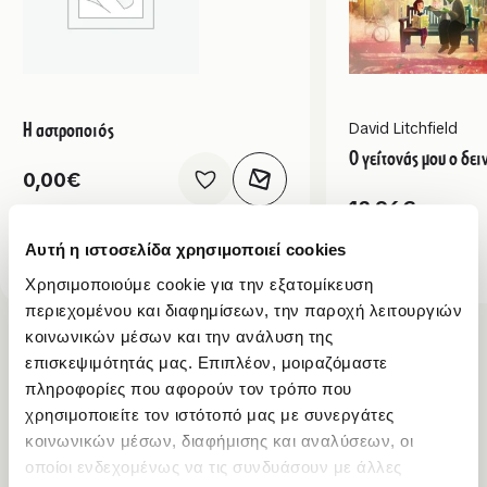
Η αστροποιός
David Litchfield
Ο γείτονάς μου ο δε
0,00
€
12,96
€
Αυτή η ιστοσελίδα χρησιμοποιεί cookies
Χρησιμοποιούμε cookie για την εξατομίκευση
περιεχομένου και διαφημίσεων, την παροχή λειτουργιών
κοινωνικών μέσων και την ανάλυση της
επισκεψιμότητάς μας. Επιπλέον, μοιραζόμαστε
Δες τα όλα
πληροφορίες που αφορούν τον τρόπο που
χρησιμοποιείτε τον ιστότοπό μας με συνεργάτες
κοινωνικών μέσων, διαφήμισης και αναλύσεων, οι
οποίοι ενδεχομένως να τις συνδυάσουν με άλλες