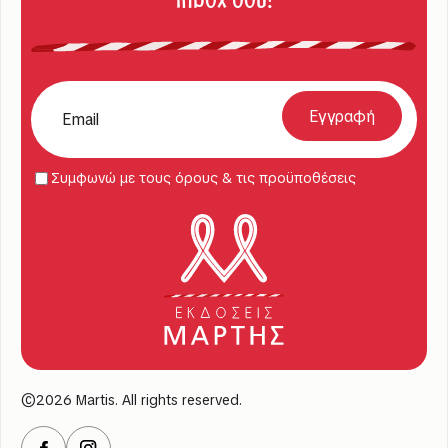
Συμφωνώ με τους όρους & τις προϋποθέσεις
©2026 Martis. All rights reserved.