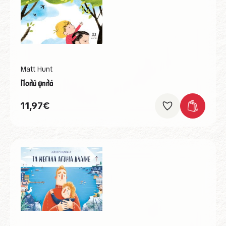
Matt Hunt
Πολύ ψηλά
11,97
€