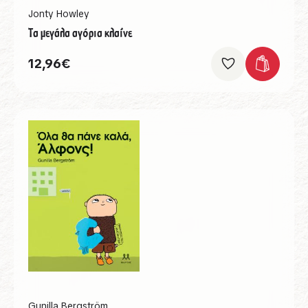
Jonty Howley
Τα μεγάλα αγόρια κλαίνε
12,96
€
Gunilla Bergström