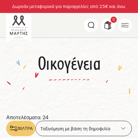
Δωρεάν μεταφορικά για παραγγελίες από 25€ και άνω.
0
Οικογένεια
Αποτελέσματα: 24
ΦΙΛΤΡΑ