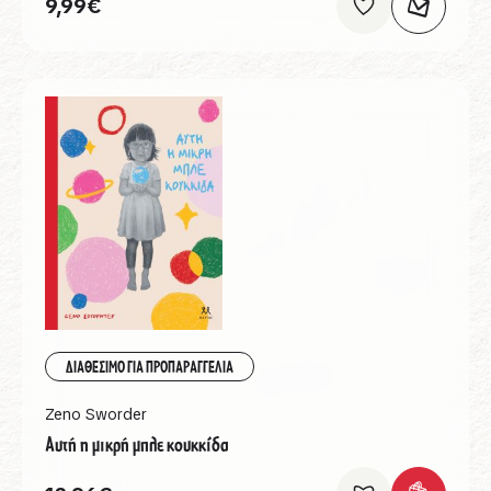
9,99
€
ΔΙΑΘΕΣΙΜΟ ΓΙΑ ΠΡΟΠΑΡΑΓΓΕΛΙΑ
Zeno Sworder
Αυτή η μικρή μπλε κουκκίδα