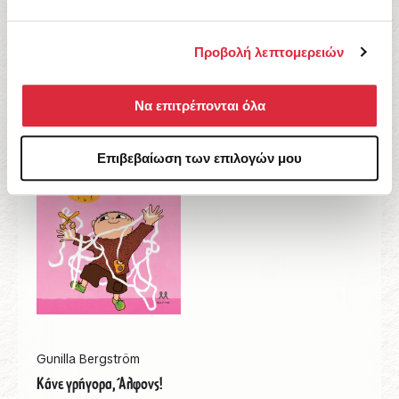
Σκανταλιάρη Άλφονς!
9,99
€
Προβολή λεπτομερειών
Να επιτρέπονται όλα
Επιβεβαίωση των επιλογών μου
Gunilla Bergström
Κάνε γρήγορα, Άλφονς!