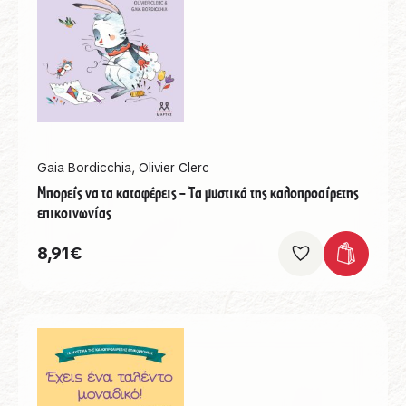
Gaia Bordicchia
,
Olivier Clerc
Μπορείς να τα καταφέρεις – Τα μυστικά της καλοπροαίρετης
επικοινωνίας
8,91
€