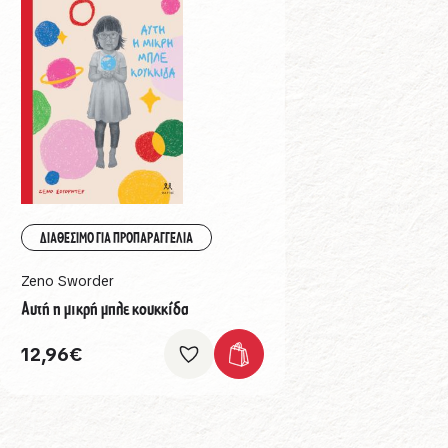
ΔΙΑΘΕΣΙΜΟ ΓΙΑ ΠΡΟΠΑΡΑΓΓΕΛΙΑ
Zeno Sworder
Αυτή η μικρή μπλε κουκκίδα
12,96
€