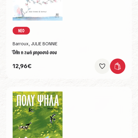
ΝΕΟ
Barroux
,
JULIE BONNIE
Όλη η ζωή μπροστά σου
12,96
€