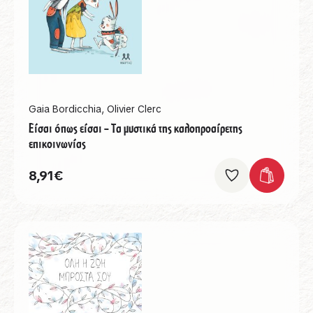
Gaia Bordicchia
,
Olivier Clerc
Είσαι όπως είσαι – Τα μυστικά της καλοπροαίρετης
επικοινωνίας
8,91
€