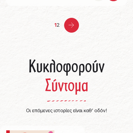
1
2
Κυκλοφορούν
Σύντομα
Οι επόμενες ιστορίες είναι καθ’ οδόν!