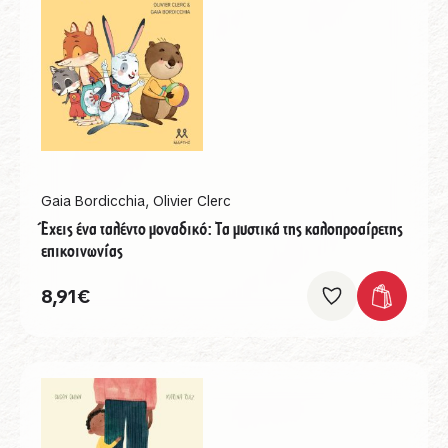
Gaia Bordicchia
,
Olivier Clerc
Έχεις ένα ταλέντο μοναδικό: Τα μυστικά της καλοπροαίρετης
επικοινωνίας
8,91
€