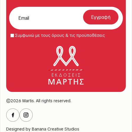
Συμφωνώ με τους όρους & τις προϋποθέσεις
©2026 Martis. All rights reserved.
Designed by
Banana Creative Studios