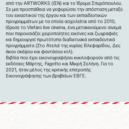
από την ARTWORKS (ΙΣΝ) και το Ίδρυμα Σπυρόπουλου.
Σε μια προσπάθεια να γεφυρώσει την απόσταση μεταξύ
του εικαστικού της έργου και των εκπαιδευτικών
προγραμμάτων με τα οποία ασχολείται από το 2010,
ίδρυσε το Vlefaro live cinema, ένα μετακινούμενο σινεμά
που παρουσιάζει χειροποίητες εικόνες και ζωγραφιές
και δημιουργεί πρωτότυπα διαδικτυακά εκπαιδευτικά
προγράμματα (Στο Ατελιέ της κυρίας Βλεφαρίδου, Δες
άκου σκέψου και φαντάσου κτλ).
Βιβλία που έχει εικονογραφήσει κυκλοφορούν από τις
εκδόσεις Μάρτης, Fagotto και Μικρή Σελήνη. Για το
2021, ήταν μέλος της κριτικής επιτροπής
Εικονογράφησης των βραβείων ΕΒΓΕ.