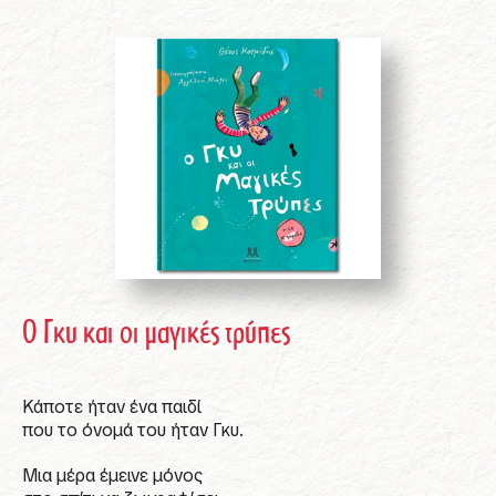
Ο Γκυ και οι μαγικές τρύπες
Κάποτε ήταν ένα παιδί
που το όνομά του ήταν Γκυ.
Μια μέρα έμεινε μόνος